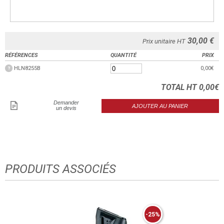
30,00 €
Prix unitaire HT
RÉFÉRENCES
QUANTITÉ
PRIX
HLN8255B
0,00
€
?
TOTAL HT
0,00
€
Demander
un devis
PRODUITS ASSOCIÉS
-25%