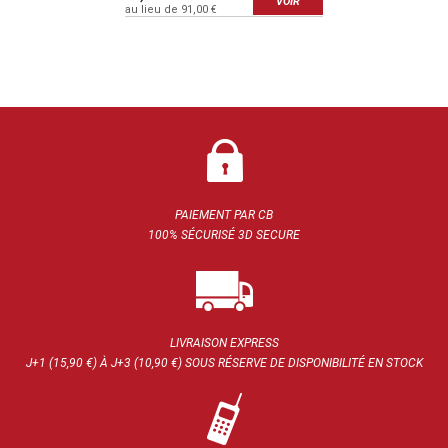
VOIR
au lieu de 91,00 €
PAIEMENT PAR CB
100% SÉCURISÉ 3D SECURE
LIVRAISON EXPRESS
J+1 (15,90 €) À J+3 (10,90 €) SOUS RÉSERVE DE DISPONIBILITÉ EN STOCK