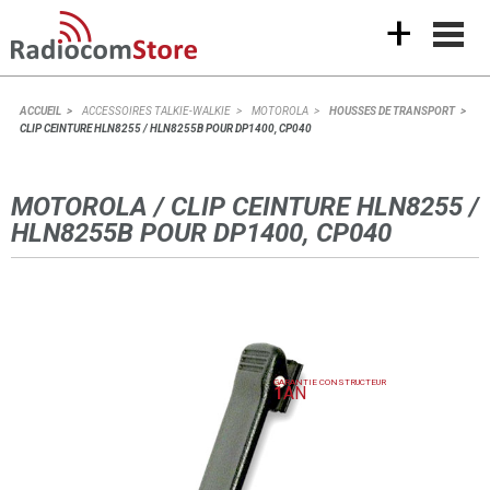
+
ACCUEIL
ACCESSOIRES TALKIE-WALKIE
MOTOROLA
HOUSSES DE TRANSPORT
CLIP CEINTURE HLN8255 / HLN8255B POUR DP1400, CP040
MOTOROLA / CLIP CEINTURE HLN8255 /
HLN8255B POUR DP1400, CP040
GARANTIE CONSTRUCTEUR
1
AN