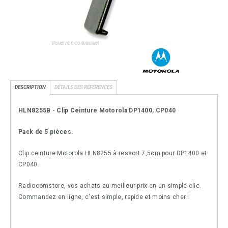
Visuel non-contractuel
DESCRIPTION
DÉTAILS DES RÉFÉRENCES
HLN8255B -
Clip Ceinture Motorola DP1400, CP040
Pack de 5 pièces.
Clip ceinture Motorola HLN8255 à ressort 7,5cm pour DP1400 et
CP040.
Radiocomstore, vos achats au meilleur prix en un simple clic.
Commandez en ligne, c'est simple, rapide et moins cher !