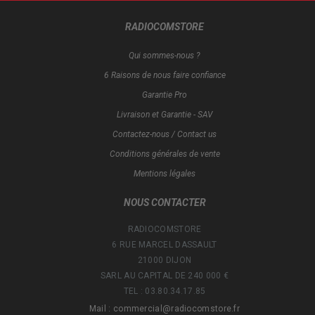
RADIOCOMSTORE
Qui sommes-nous ?
6 Raisons de nous faire confiance
Garantie Pro
Livraison et Garantie - SAV
Contactez-nous / Contact us
Conditions générales de vente
Mentions légales
NOUS CONTACTER
RADIOCOMSTORE
6 RUE MARCEL DASSAULT
21000 DIJON
SARL AU CAPITAL DE 240 000 €
TEL : 03.80.34.17.85
Mail : commercial@radiocomstore.fr