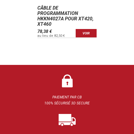
CÂBLE DE
PROGRAMMATION
HKKN4027A POUR XT420,
XT460
78,38 €
VOIR
au lieu de 82,50 €
PAIEMENT PAR CB
100% SÉCURISÉ 3D SECURE