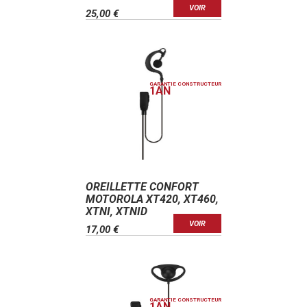
VOIR
25,00 €
GARANTIE CONSTRUCTEUR
1
AN
OREILLETTE CONFORT
MOTOROLA XT420, XT460,
XTNI, XTNID
VOIR
17,00 €
GARANTIE CONSTRUCTEUR
1
AN