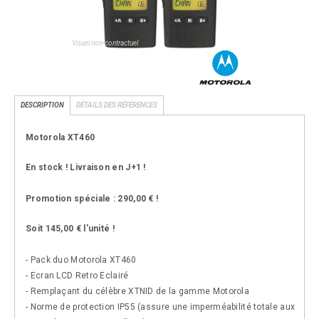
Visuel non-contractuel
DESCRIPTION
DÉTAILS DES RÉFÉRENCES
Motorola XT460
En stock ! Livraison en J+1 !
Promotion spéciale :
290,00 € !
Soit 145,00 € l'unité !
- Pack duo Motorola XT460
- Ecran LCD Retro Eclairé
- Remplaçant du célèbre XTNID de la gamme Motorola
- Norme de protection IP55 (assure une imperméabilité totale aux