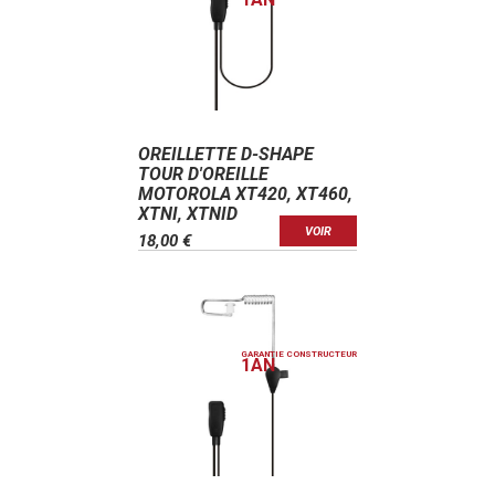
OREILLETTE D-SHAPE
TOUR D'OREILLE
MOTOROLA XT420, XT460,
XTNI, XTNID
VOIR
18,00 €
GARANTIE CONSTRUCTEUR
1
AN