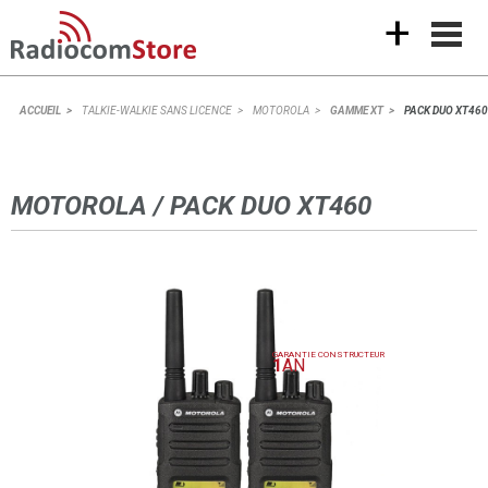
+
ACCUEIL
TALKIE-WALKIE SANS LICENCE
MOTOROLA
GAMME XT
PACK DUO XT460
MOTOROLA / PACK DUO XT460
GARANTIE CONSTRUCTEUR
1
AN