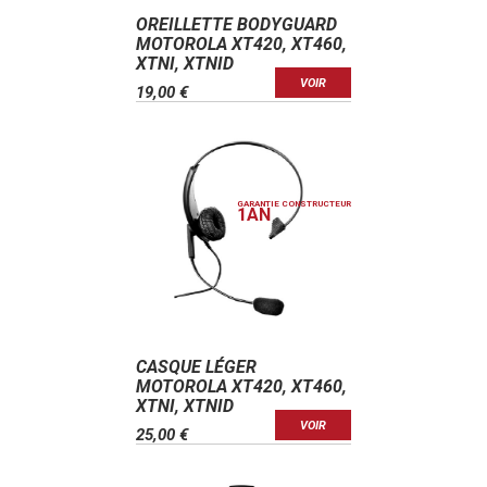
OREILLETTE BODYGUARD
MOTOROLA XT420, XT460,
XTNI, XTNID
VOIR
19,00 €
GARANTIE CONSTRUCTEUR
1
AN
CASQUE LÉGER
MOTOROLA XT420, XT460,
XTNI, XTNID
VOIR
25,00 €