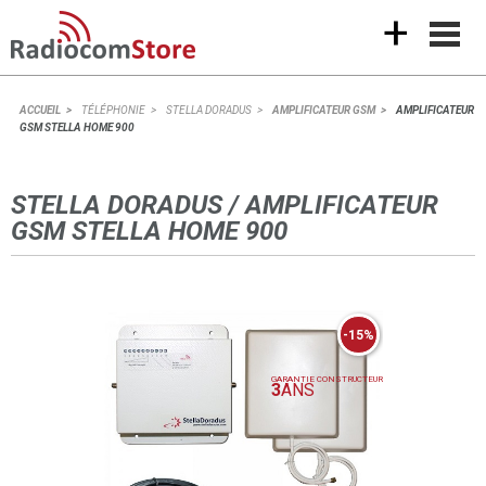
+
ACCUEIL
TÉLÉPHONIE
STELLA DORADUS
AMPLIFICATEUR GSM
AMPLIFICATEUR
GSM STELLA HOME 900
STELLA DORADUS / AMPLIFICATEUR
GSM STELLA HOME 900
-15%
GARANTIE CONSTRUCTEUR
3
ANS