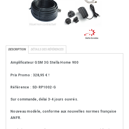
Visuel non-contractuel
DESCRIPTION
DÉTAILS DES RÉFÉRENCES
Amplificateur GSM 3G Stella Home 900
Prix Promo : 328,95 € !
Référence : SD-RP1002-G
Sur commande, délai 3-4 jours ouvrés.
Nouveau modèle, conforme aux nouvelles normes française
ANFR.