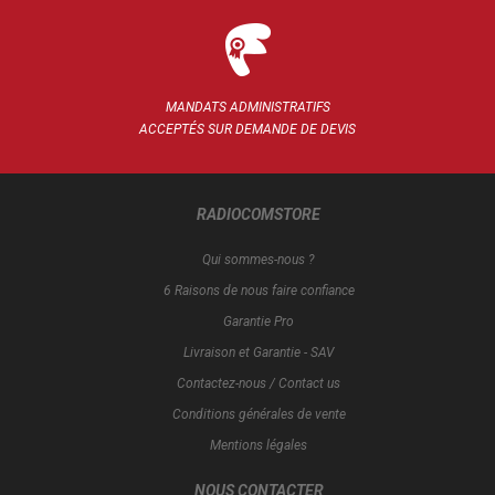
MANDATS ADMINISTRATIFS
ACCEPTÉS SUR DEMANDE DE DEVIS
RADIOCOMSTORE
Qui sommes-nous ?
6 Raisons de nous faire confiance
Garantie Pro
Livraison et Garantie - SAV
Contactez-nous / Contact us
Conditions générales de vente
Mentions légales
NOUS CONTACTER