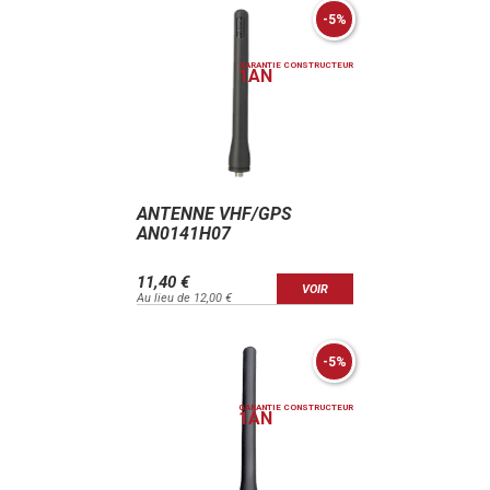
-5%
GARANTIE CONSTRUCTEUR
1
AN
ANTENNE VHF/GPS
AN0141H07
11,40 €
VOIR
Au lieu de 12,00 €
-5%
GARANTIE CONSTRUCTEUR
1
AN