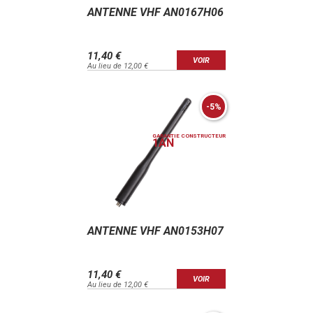
ANTENNE VHF AN0167H06
11,40 €
VOIR
Au lieu de 12,00 €
-5%
GARANTIE CONSTRUCTEUR
1
AN
ANTENNE VHF AN0153H07
11,40 €
VOIR
Au lieu de 12,00 €