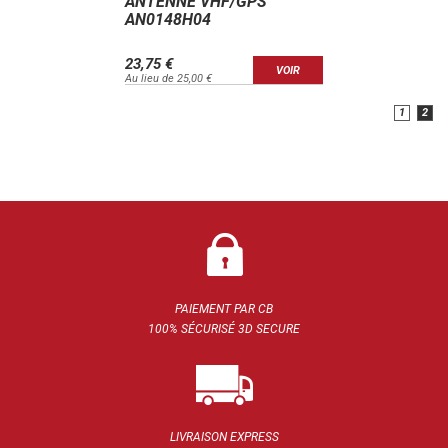
ANTENNE VHF/GPS
AN0148H04
23,75 €
VOIR
Au lieu de 25,00 €
1
2
PAIEMENT PAR CB
100% SÉCURISÉ 3D SECURE
LIVRAISON EXPRESS