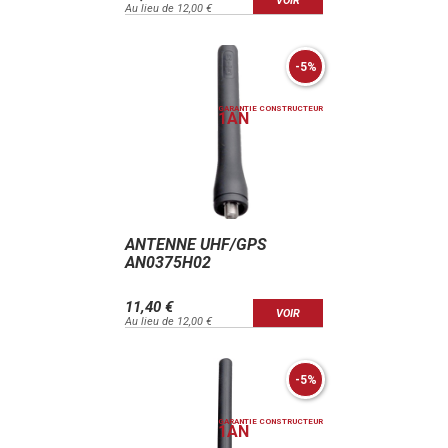
VOIR
Au lieu de 12,00 €
-5%
GARANTIE CONSTRUCTEUR
1
AN
ANTENNE UHF/GPS
AN0375H02
11,40 €
VOIR
Au lieu de 12,00 €
-5%
GARANTIE CONSTRUCTEUR
1
AN