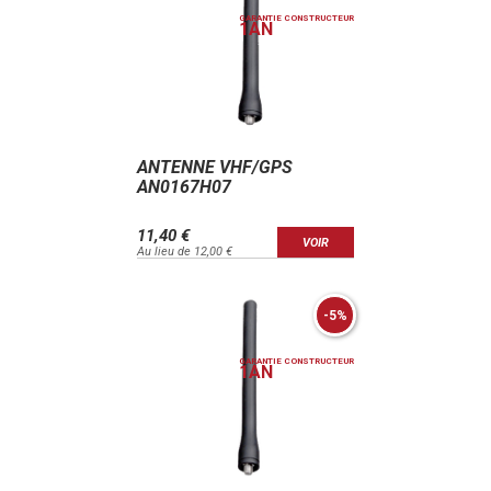
GARANTIE CONSTRUCTEUR
1
AN
ANTENNE VHF/GPS
AN0167H07
11,40 €
VOIR
Au lieu de 12,00 €
-5%
GARANTIE CONSTRUCTEUR
1
AN