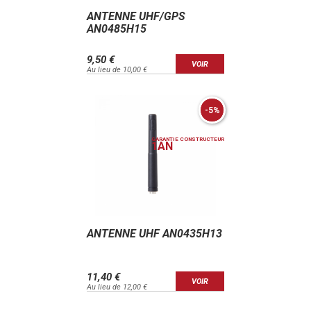
ANTENNE UHF/GPS
AN0485H15
9,50 €
VOIR
Au lieu de 10,00 €
-5%
GARANTIE CONSTRUCTEUR
1
AN
ANTENNE UHF AN0435H13
11,40 €
VOIR
Au lieu de 12,00 €